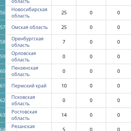
область
Новосибирская
56
25
0
0
область
57
Омская область
25
0
0
Оренбургская
58
7
0
0
область
Орловская
59
0
0
0
область
Пензенская
60
0
0
0
область
61
Пермский край
10
0
0
Псковская
62
0
0
0
область
Ростовская
63
14
0
0
область
Рязанская
64
5
0
0