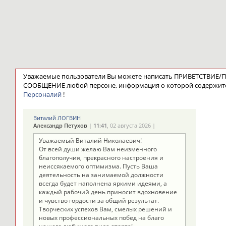
Уважаемые пользователи Вы можете написать ПРИВЕТСТВИЕ
СООБЩЕНИЕ любой персоне, информация о которой содержит
Персоналий
!
Виталий ЛОГВИН
Александр Петухов
|
11:41
, 02 августа 2026 |
Уважаемый Виталий Николаевич!
От всей души желаю Вам неизменного
благополучия, прекрасного настроения и
неиссякаемого оптимизма. Пусть Ваша
деятельность на занимаемой должности
всегда будет наполнена яркими идеями, а
каждый рабочий день приносит вдохновение
и чувство гордости за общий результат.
Творческих успехов Вам, смелых решений и
новых профессиональных побед на благо