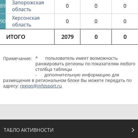
Запорожская
89
0
0
0
область
Херсонская
90
0
0
0
область
ИТОГО
2079
0
0
* пользователь имеет возможность
Примечание:
ранжировать регионы по показателям любого
столбца таблицы
- дополнительную информацию для
размещения в региональном блоке Вы можете передать по
адресу:
region@infosport.ru
ТАБЛО АКТИВНОСТИ