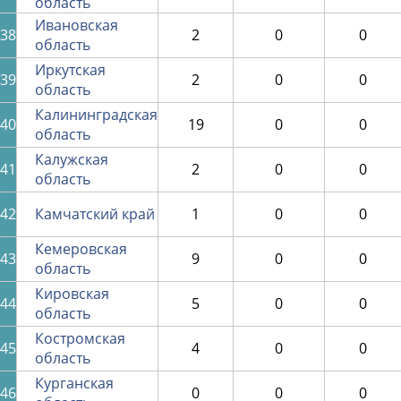
область
Ивановская
38
2
0
0
область
Иркутская
39
2
0
0
область
Калининградская
40
19
0
0
область
Калужская
41
2
0
0
область
42
Камчатский край
1
0
0
Кемеровская
43
9
0
0
область
Кировская
44
5
0
0
область
Костромская
45
4
0
0
область
Курганская
46
0
0
0