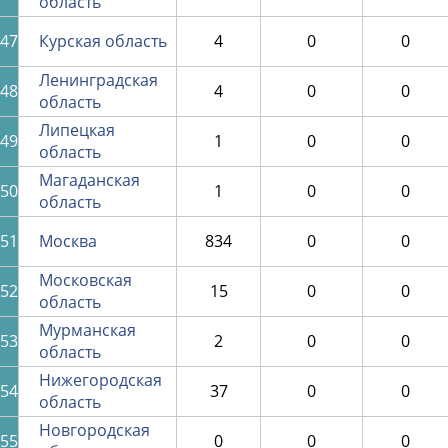
область
47
Курская область
4
0
0
Ленинградская
48
4
0
0
область
Липецкая
49
1
0
0
область
Магаданская
50
1
0
0
область
51
Москва
834
0
0
Московская
52
15
0
0
область
Мурманская
53
2
0
0
область
Нижегородская
54
37
0
0
область
Новгородская
55
0
0
0