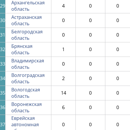
Архангельская
29
4
0
0
область
Астраханская
30
0
0
0
область
Белгородская
31
0
0
0
область
Брянская
32
1
0
0
область
Владимирская
33
0
0
0
область
Волгоградская
34
2
0
0
область
Вологодская
35
14
0
0
область
Воронежская
36
6
0
0
область
Еврейская
37
автономная
0
0
0