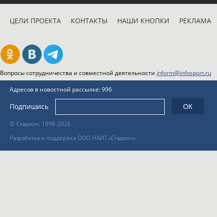
ЦЕЛИ ПРОЕКТА
КОНТАКТЫ
НАШИ КНОПКИ
РЕКЛАМА
Вопросы сотрудничества и совместной деятельности
inform@infosport.ru
Адресов в новостной рассылке: 996
Подпишись
©
Стадион, 1998-2026
Разработка и поддержка ООО НАИТ «Стадион»