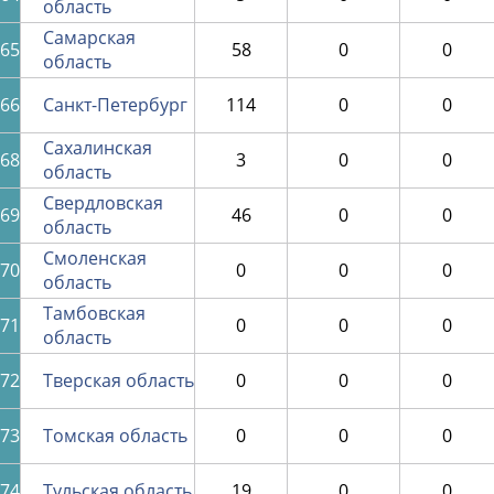
область
Самарская
65
58
0
0
область
66
Санкт-Петербург
114
0
0
Сахалинская
68
3
0
0
область
Свердловская
69
46
0
0
область
Смоленская
70
0
0
0
область
Тамбовская
71
0
0
0
область
72
Тверская область
0
0
0
73
Томская область
0
0
0
74
Тульская область
19
0
0