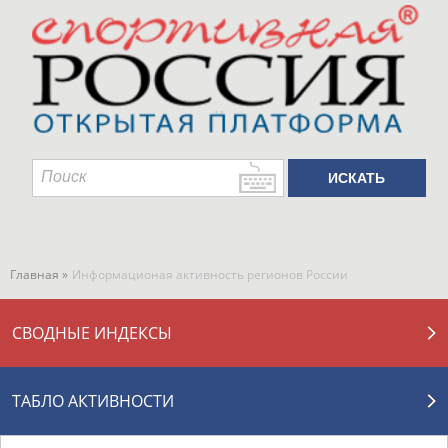
Главная »
Информационая активность регионов России
СВОДНЫЕ ИНДЕКСЫ
ТАБЛО АКТИВНОСТИ